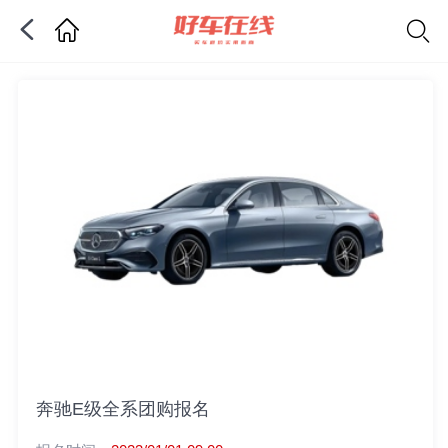
奔驰E级全系团购报名