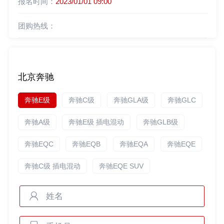
报名时间：
2023/01/01 09:00
团购热线：
北京奔驰
奔驰E级
奔驰C级
奔驰GLA级
奔驰GLC
奔驰A级
奔驰E级 插电混动
奔驰GLB级
奔驰EQC
奔驰EQB
奔驰EQA
奔驰EQE
奔驰C级 插电混动
奔驰EQE SUV