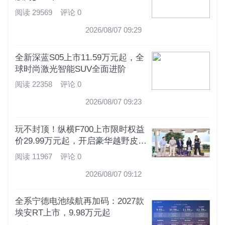
阅读 29569
评论 0
2026/08/07 09:29
全新深蓝S05上市11.59万元起，全
球时尚激光智能SUV全面进阶
阅读 22358
评论 0
2026/08/07 09:23
玩不封顶！纵横F700上市限时权益
价29.99万元起，开启豪华越野皮卡
新时代
阅读 11967
评论 0
2026/08/07 09:12
全系宁德电池续航再加码：2027款
埃安RT上市，9.98万元起