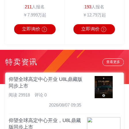
211
人报名
193
人报名
￥7.999万起
￥12.79万起
立即询价
立即询价
特卖资讯
查看更多
仰望全球高定中心开业 U8L鼎藏版
同步上市
阅读 29918
评论 0
2026/08/07 09:35
仰望全球高定中心开业，U8L鼎藏
版同步上市