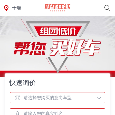
十堰
快速询价