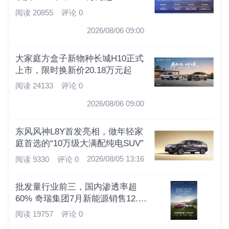
阅读 20855
评论 0
2026/08/06 09:00
大家庭方盒子新物种长城H10正式
上市，限时换新价20.18万元起
阅读 24133
评论 0
2026/08/06 09:00
东风风神L8Y首发亮相，做年轻家
庭首选的“10万级大满配纯电SUV”
2026/08/05 13:16
阅读 9330
评论 0
批发量行业前三，国内渗透率超
60% 奇瑞集团7月新能源销售12.9
万辆
阅读 19757
评论 0