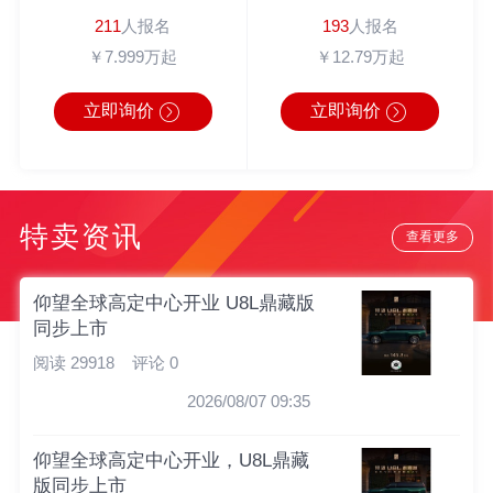
211
人报名
193
人报名
￥7.999万起
￥12.79万起
立即询价
立即询价
特卖资讯
查看更多
仰望全球高定中心开业 U8L鼎藏版
同步上市
阅读 29918
评论 0
2026/08/07 09:35
仰望全球高定中心开业，U8L鼎藏
版同步上市