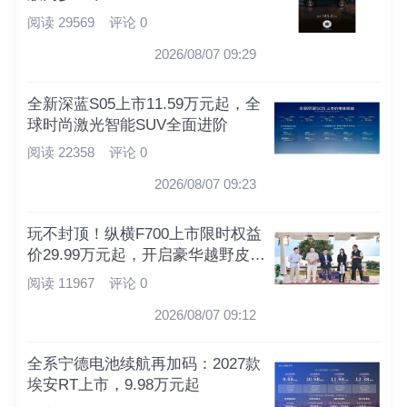
阅读 29569
评论 0
2026/08/07 09:29
全新深蓝S05上市11.59万元起，全
球时尚激光智能SUV全面进阶
阅读 22358
评论 0
2026/08/07 09:23
玩不封顶！纵横F700上市限时权益
价29.99万元起，开启豪华越野皮卡
新时代
阅读 11967
评论 0
2026/08/07 09:12
全系宁德电池续航再加码：2027款
埃安RT上市，9.98万元起