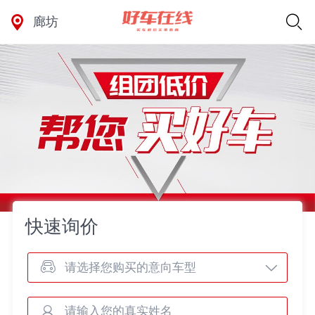
廊坊
快速询价