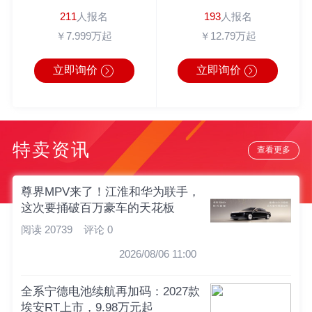
211
人报名
193
人报名
￥7.999万起
￥12.79万起
立即询价
立即询价
特卖资讯
查看更多
尊界MPV来了！江淮和华为联手，
这次要捅破百万豪车的天花板
阅读 20739
评论 0
2026/08/06 11:00
全系宁德电池续航再加码：2027款
埃安RT上市，9.98万元起