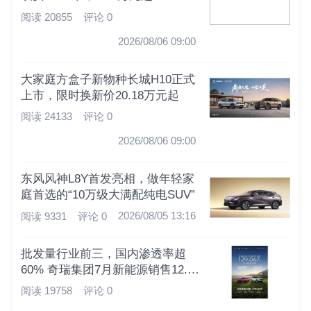
阅读 20855
评论 0
2026/08/06 09:00
大家庭方盒子新物种长城H10正式
上市，限时换新价20.18万元起
阅读 24133
评论 0
2026/08/06 09:00
东风风神L8Y首发亮相，做年轻家
庭首选的“10万级大满配纯电SUV”
2026/08/05 13:16
阅读 9331
评论 0
批发量行业前三，国内渗透率超
60% 奇瑞集团7月新能源销售12.9
万辆
阅读 19758
评论 0