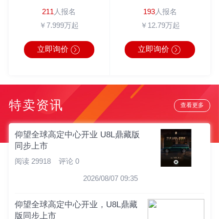
211
人报名
193
人报名
￥7.999万起
￥12.79万起
立即询价
立即询价
特卖资讯
查看更多
仰望全球高定中心开业 U8L鼎藏版
同步上市
阅读 29918
评论 0
2026/08/07 09:35
仰望全球高定中心开业，U8L鼎藏
版同步上市