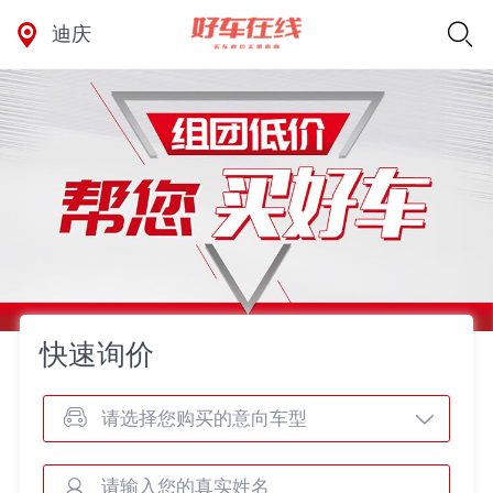
迪庆
快速询价