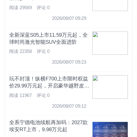
阅读 29569
评论 0
2026/08/07 09:29
全新深蓝S05上市11.59万元起，全
球时尚激光智能SUV全面进阶
阅读 22358
评论 0
2026/08/07 09:23
玩不封顶！纵横F700上市限时权益
价29.99万元起，开启豪华越野皮卡
新时代
阅读 11967
评论 0
2026/08/07 09:12
全系宁德电池续航再加码：2027款
埃安RT上市，9.98万元起