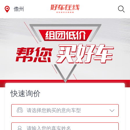
儋州
快速询价