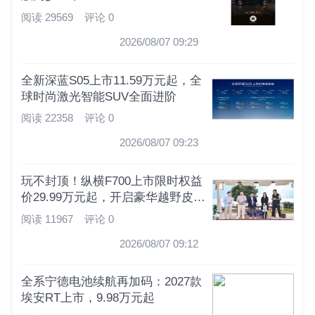
阅读 29569
评论 0
2026/08/07 09:29
全新深蓝S05上市11.59万元起，全
球时尚激光智能SUV全面进阶
阅读 22358
评论 0
2026/08/07 09:23
玩不封顶！纵横F700上市限时权益
价29.99万元起，开启豪华越野皮卡
新时代
阅读 11967
评论 0
2026/08/07 09:12
全系宁德电池续航再加码：2027款
埃安RT上市，9.98万元起