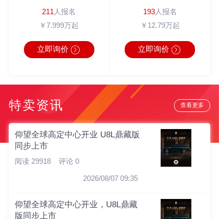
211
人报名
193
人报名
￥7.999万起
￥12.79万起
立即询价
立即询价
特卖资讯
查看更多
仰望全球高定中心开业 U8L鼎藏版
同步上市
阅读 29918
评论 0
2026/08/07 09:35
仰望全球高定中心开业，U8L鼎藏
版同步上市