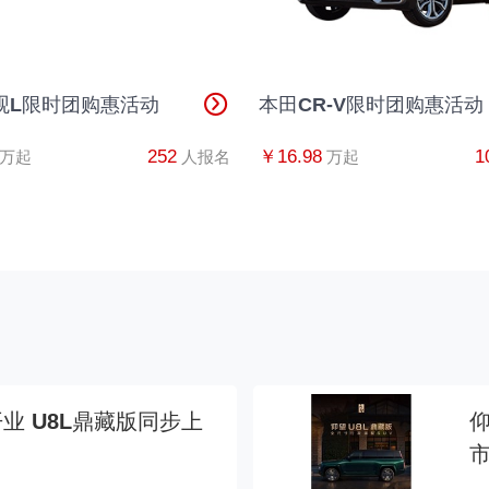
观L限时团购惠活动
本田CR-V限时团购惠活动
252
￥16.98
1
万起
人报名
万起
业 U8L鼎藏版同步上