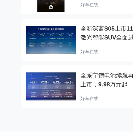
好车在线
全新深蓝S05上市1
激光智能SUV全面
好车在线
全系宁德电池续航再加
上市，9.98万元起
好车在线