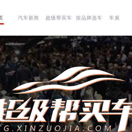
页
汽车新闻
超级帮买车
按品牌选车
车展