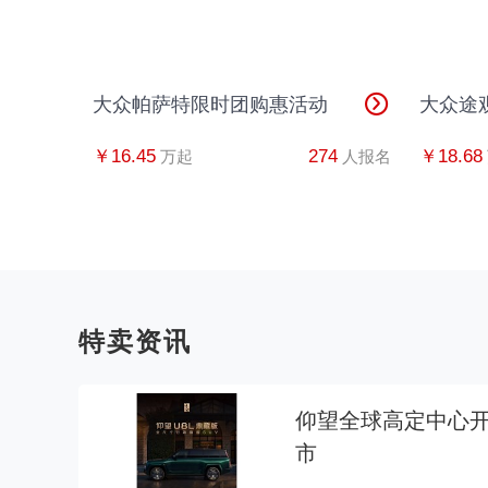
大众帕萨特限时团购惠活动
大众途
￥16.45
274
￥18.68
万起
人报名
特卖资讯
仰望全球高定中心开
市