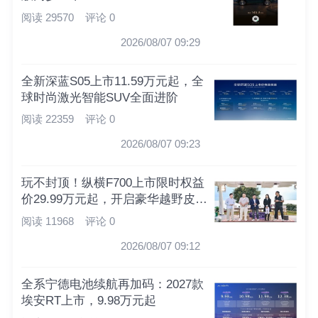
阅读 29570
评论 0
2026/08/07 09:29
全新深蓝S05上市11.59万元起，全
球时尚激光智能SUV全面进阶
阅读 22359
评论 0
2026/08/07 09:23
玩不封顶！纵横F700上市限时权益
价29.99万元起，开启豪华越野皮卡
新时代
阅读 11968
评论 0
2026/08/07 09:12
全系宁德电池续航再加码：2027款
埃安RT上市，9.98万元起