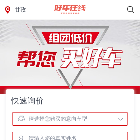
甘孜
快速询价