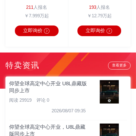
211
人报名
193
人报名
￥7.999万起
￥12.79万起
立即询价
立即询价
特卖资讯
查看更多
仰望全球高定中心开业 U8L鼎藏版
同步上市
阅读 29919
评论 0
2026/08/07 09:35
仰望全球高定中心开业，U8L鼎藏
版同步上市