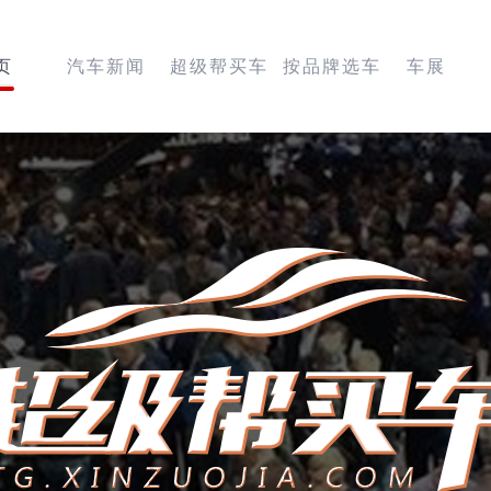
页
汽车新闻
超级帮买车
按品牌选车
车展