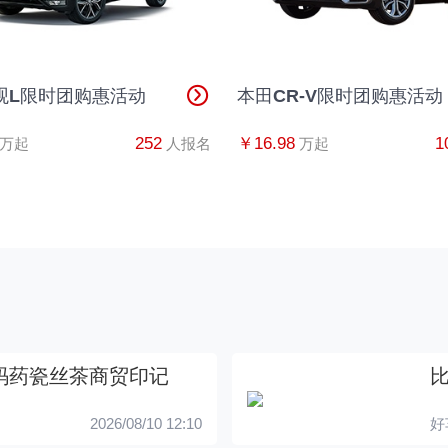
观L限时团购惠活动
本田CR-V限时团购惠活动
252
￥16.98
1
万起
人报名
万起
码药瓷丝茶商贸印记
2026/08/10 12:10
好