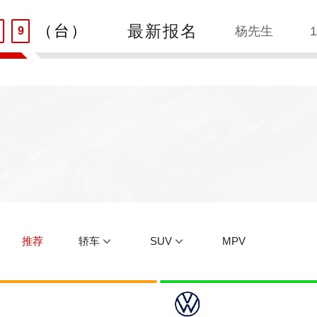
8
最新报名
（台）
何先生
1
9
刘先生
1
王先生
1
朱先生
1
吴先生
1
孙先生
1
推荐
轿车
SUV
MPV
赵先生
1
贾先生
1
高先生
1