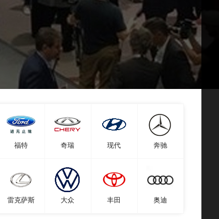
福特
奇瑞
现代
奔驰
雷克萨斯
大众
丰田
奥迪