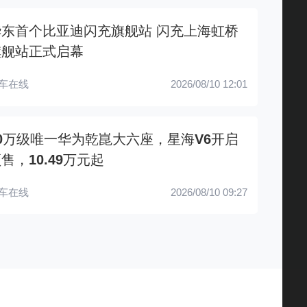
华东首个比亚迪闪充旗舰站 闪充上海虹桥
旗舰站正式启幕
车在线
2026/08/10 12:01
10万级唯一华为乾崑大六座，星海V6开启
售，10.49万元起
车在线
2026/08/10 09:27