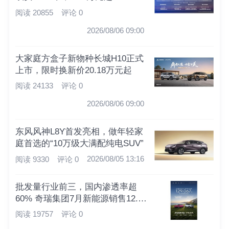
阅读 20855
评论 0
2026/08/06 09:00
大家庭方盒子新物种长城H10正式
上市，限时换新价20.18万元起
阅读 24133
评论 0
2026/08/06 09:00
东风风神L8Y首发亮相，做年轻家
庭首选的“10万级大满配纯电SUV”
2026/08/05 13:16
阅读 9330
评论 0
批发量行业前三，国内渗透率超
60% 奇瑞集团7月新能源销售12.9
万辆
阅读 19757
评论 0