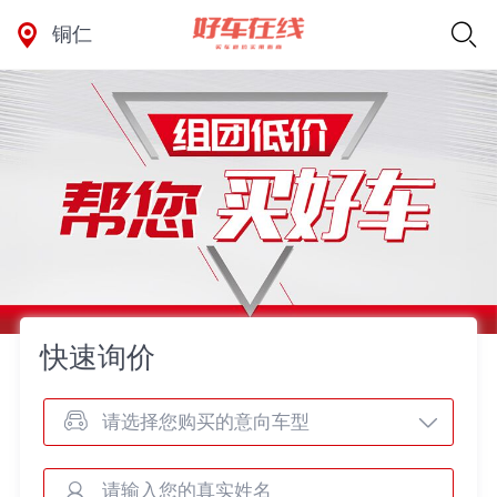
铜仁
快速询价