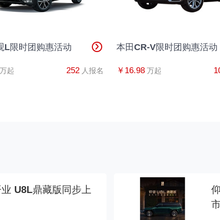
观L限时团购惠活动
本田CR-V限时团购惠活动
252
￥16.98
1
万起
人报名
万起
业 U8L鼎藏版同步上