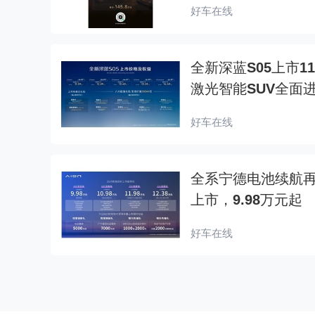
好车在线
全新深蓝S05上市1
激光智能SUV全面
好车在线
全系宁德电池续航再加
上市，9.98万元起
好车在线