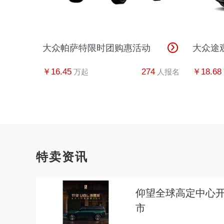
大众帕萨特限时团购惠活动
大众途
￥16.45
274
￥18.68
万起
人报名
特卖资讯
仰望全球高定中心开
市