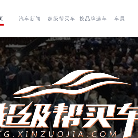
页
汽车新闻
超级帮买车
按品牌选车
车展