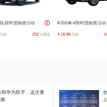
观L限时团购惠活动
本田CR-V限时团购惠活动
252
￥16.98
1
万起
人报名
万起
淮和华为联手，这次要
全
花板
上