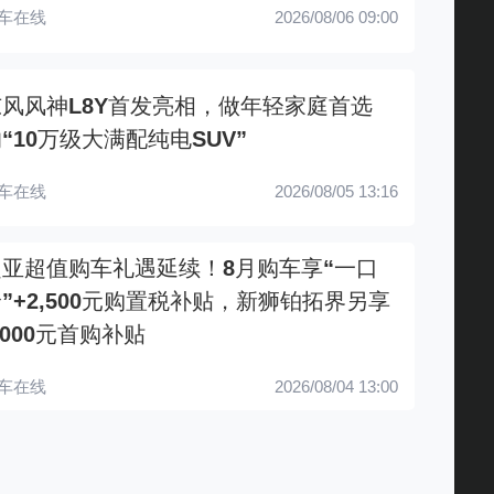
车在线
2026/08/06 09:00
东风风神L8Y首发亮相，做年轻家庭首选
“10万级大满配纯电SUV”
车在线
2026/08/05 13:16
起亚超值购车礼遇延续！8月购车享“一口
”+2,500元购置税补贴，新狮铂拓界另享
,000元首购补贴
车在线
2026/08/04 13:00