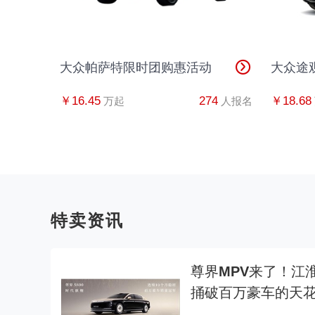
大众帕萨特限时团购惠活动
大众途
￥16.45
274
￥18.68
万起
人报名
特卖资讯
尊界MPV来了！江
捅破百万豪车的天