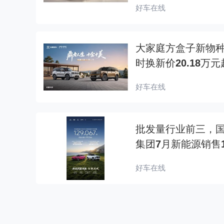
好车在线
大家庭方盒子新物种
时换新价20.18万元
好车在线
批发量行业前三，国
集团7月新能源销售1
好车在线