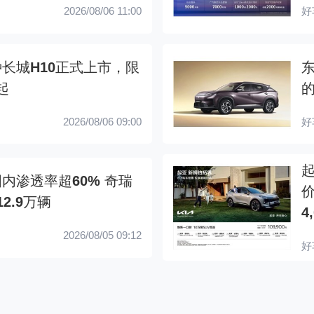
2026/08/06 11:00
好
长城H10正式上市，限
起
的
2026/08/06 09:00
好
内渗透率超60% 奇瑞
价
2.9万辆
4
2026/08/05 09:12
好