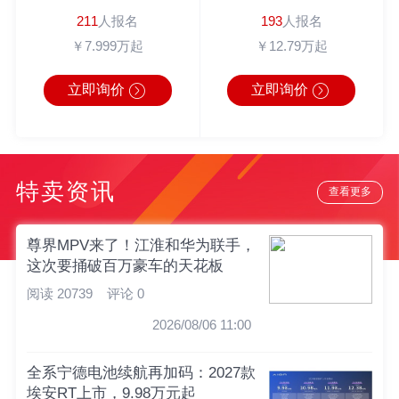
211
人报名
193
人报名
￥7.999万起
￥12.79万起
立即询价
立即询价
特卖资讯
查看更多
尊界MPV来了！江淮和华为联手，
这次要捅破百万豪车的天花板
阅读 20739
评论 0
2026/08/06 11:00
全系宁德电池续航再加码：2027款
埃安RT上市，9.98万元起