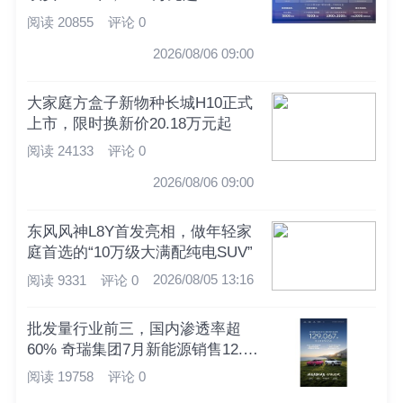
阅读 20855
评论 0
2026/08/06 09:00
大家庭方盒子新物种长城H10正式
上市，限时换新价20.18万元起
阅读 24133
评论 0
2026/08/06 09:00
东风风神L8Y首发亮相，做年轻家
庭首选的“10万级大满配纯电SUV”
2026/08/05 13:16
阅读 9331
评论 0
批发量行业前三，国内渗透率超
60% 奇瑞集团7月新能源销售12.9
万辆
阅读 19758
评论 0